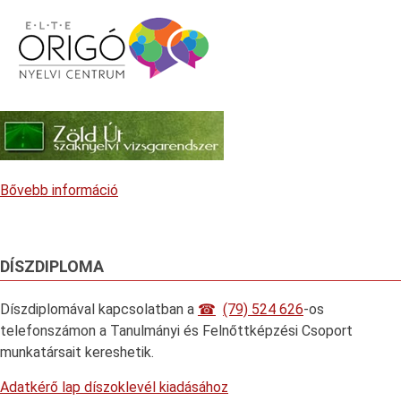
Bővebb információ
DÍSZDIPLOMA
Díszdiplomával kapcsolatban a
(79) 524 626
-os
telefonszámon a Tanulmányi és Felnőttképzési Csoport
munkatársait kereshetik.
Adatkérő lap díszoklevél kiadásához