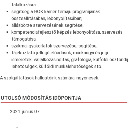
találkozásra;
segítség a HÖK karrier témájú programjainak
összeállításában, lebonyolításában;
állásbörze szervezésének segítése;
kompetenciafejlesztő képzés lebonyolítása, szervezés
támogatása;
szakmai gyakorlatok szervezése, segítése;
tájékoztató jellegű előadások, munkaügyi és jogi
ismeretek, vállalkozásindítás, grafológia, külföldi ösztöndíj
lehetőségek, külföldi munkalehetőségek stb.
A szolgáltatások hallgatóink számára ingyenesek.
UTOLSÓ MÓDOSÍTÁS IDŐPONTJA
2021. június 07.