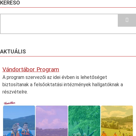
KERESŐ
Search
AKTUÁLIS
Vándortábor Program
A program szervezői az idei évben is lehetőséget
biztosítanak a felsőoktatási intézmények hallgatóknak a
részvételre.