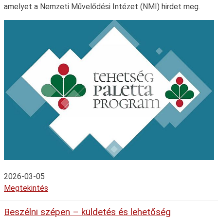
amelyet a Nemzeti Művelődési Intézet (NMI) hirdet meg.
2026-03-05
Megtekintés
Beszélni szépen – küldetés és lehetőség