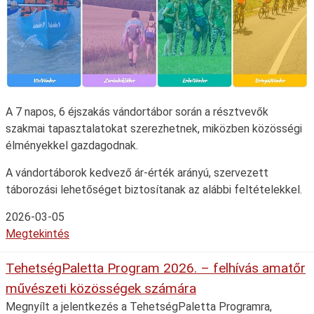
A 7 napos, 6 éjszakás vándortábor során a résztvevők
szakmai tapasztalatokat szerezhetnek, miközben közösségi
élményekkel gazdagodnak.
A vándortáborok kedvező ár-érték arányú, szervezett
táborozási lehetőséget biztosítanak az alábbi feltételekkel.
2026-03-05
Megtekintés
TehetségPaletta Program 2026. – felhívás amatőr
művészeti közösségek számára
Megnyílt a jelentkezés a TehetségPaletta Programra,