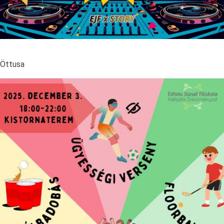
Öttusa