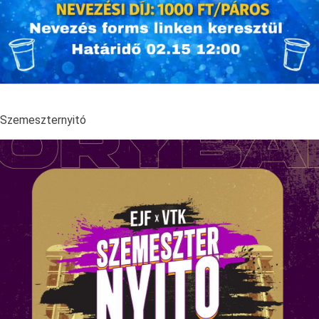
Szemeszternyitó