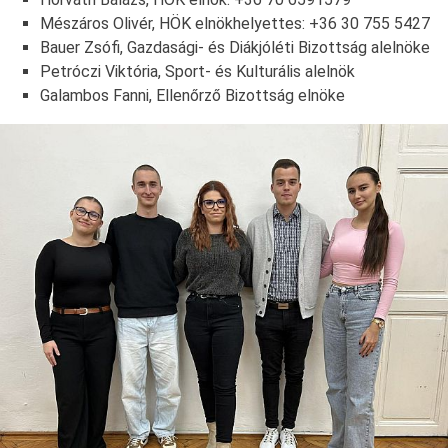
Mészáros Olivér, HÖK elnökhelyettes: +36 30 755 5427
Bauer Zsófi, Gazdasági- és Diákjóléti Bizottság alelnöke
Petróczi Viktória, Sport- és Kulturális alelnök
Galambos Fanni, Ellenőrző Bizottság elnöke