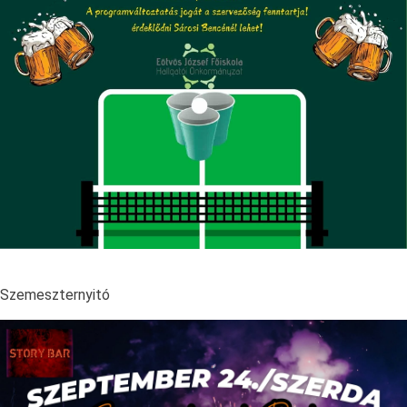
Szemeszternyitó