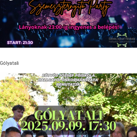
Gólyatali