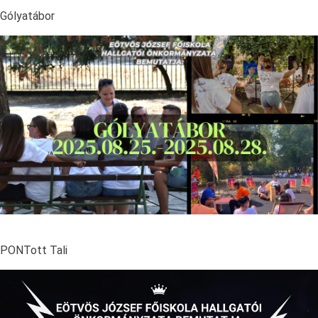
Gólyatábor
PONTott Tali