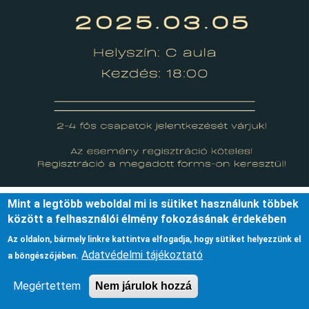
Mint a legtöbb weboldal mi is sütiket használunk többek
között a felhasználói élmény fokozásának érdekében
Sörpong
Az oldalon, bármely linkre kattintva elfogadja, hogy sütiket helyezzünk el
Adatvédelmi tájékoztató
a böngészőjében.
Megértettem
Nem járulok hozzá