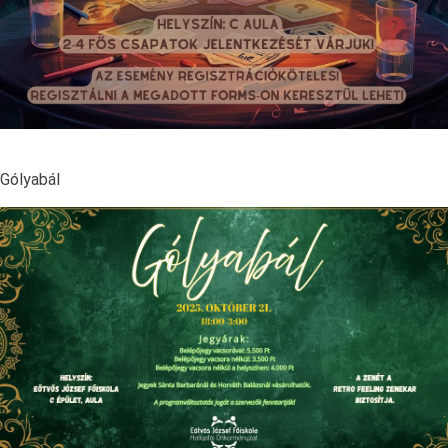
Gólyabál