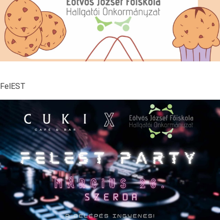
FelEST