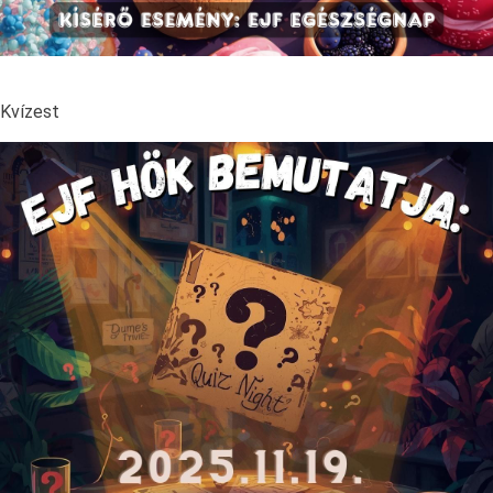
Kvízest