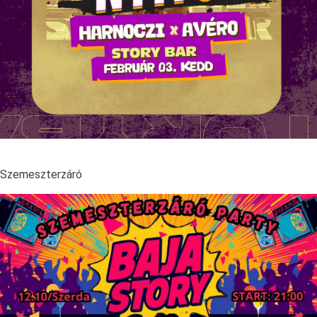
Szemeszterzáró