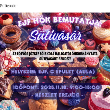
Sütivásár