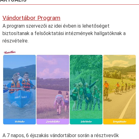
Vándortábor Program
A program szervezői az idei évben is lehetőséget
biztosítanak a felsőoktatási intézmények hallgatóknak a
részvételre.
A 7 napos, 6 éjszakás vándortábor során a résztvevők