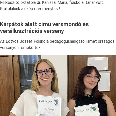
Felkészítő oktatója dr. Kanizsai Mária, főiskolai tanár volt.
Gratulálunk a szép eredményhez!
Kárpátok alatt című versmondó és
versillusztrációs verseny
Az Eötvös József Főiskola pedagógushallgatói ismét országos
versenyen remekeltek.