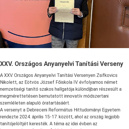
XXV. Országos Anyanyelvi Tanítási Verseny
A XXV. Országos Anyanyelvi Tanítási Versenyen Zsifkovics
Nikolett, az Eötvös József Főiskola IV. évfolyamos német
nemzetiségi tanító szakos hallgatója különdíjban részesült a
megmérettetésen bemutatott innovatív módszertani
szemléleten alapuló óratartásáért.
A versenyt a Debreceni Református Hittudományi Egyetem
rendezte 2024. április 15-17. között, ahol az ország legjobb
tanítójelöltjét keresték. A téma az idei évben az