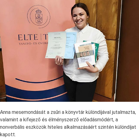
Anna mesemondását a zsűri a könyvtár különdíjával jutalmazta,
valamint a kifejező és élményszerző előadásmódért, a
nonverbális eszközök hiteles alkalmazásáért szintén különdíjat
kapott.