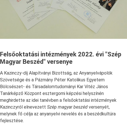
Felsőoktatási intézmények 2022. évi "Szép
Magyar Beszéd" versenye
A Kazinczy-díj Alapítványi Bizottság, az Anyanyelvápolók
Szövetsége és a Pázmány Péter Katolikus Egyetem
Bölcsészet- és Társadalomtudományi Kar Vitéz János
Tanárképző Központ esztergomi képzési helyszínén
meghirdette az idei tanévben a felsőoktatási intézmények
Kazinczyról elnevezett
Szép magyar beszéd
versenyét,
melynek fő célja az anyanyelvi nevelés és a beszédkultúra
fejlesztése.