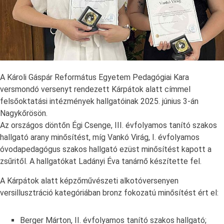
A Károli Gáspár Református Egyetem Pedagógiai Kara
versmondó versenyt rendezett Kárpátok alatt címmel
felsőoktatási intézmények hallgatóinak 2025. június 3-án
Nagykőrösön.
Az országos döntőn Égi Csenge, III. évfolyamos tanító szakos
hallgató arany minősítést, míg Vankó Virág, I. évfolyamos
óvodapedagógus szakos hallgató ezüst minősítést kapott a
zsűritől. A hallgatókat Ladányi Éva tanárnő készítette fel.
A Kárpátok alatt képzőművészeti alkotóversenyen
versillusztráció kategóriában bronz fokozatú minősítést ért el:
Berger Márton, II. évfolyamos tanító szakos hallgató;