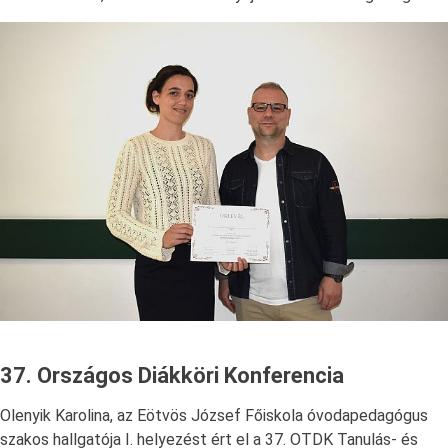
37. Országos Diákköri Konferencia
Olenyik Karolina, az Eötvös József Főiskola óvodapedagógus
szakos hallgatója I. helyezést ért el a 37. OTDK Tanulás- és