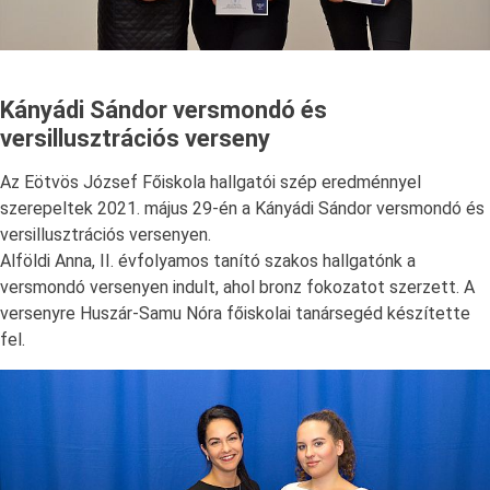
Kányádi Sándor versmondó és
versillusztrációs verseny
Az Eötvös József Főiskola hallgatói szép eredménnyel
szerepeltek 2021. május 29-én a Kányádi Sándor versmondó és
versillusztrációs versenyen.
Alföldi Anna, II. évfolyamos tanító szakos hallgatónk a
versmondó versenyen indult, ahol bronz fokozatot szerzett. A
versenyre Huszár-Samu Nóra főiskolai tanársegéd készítette
fel.