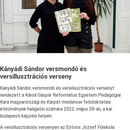
Kányádi Sándor versmondó és
versillusztrációs verseny
Kányádi Sándor versmondó és versillusztrációs versenyt
rendezett a Károli Gáspár Református Egyetem Pedagógiai
Kara magyarországi és Kárpát-medencei felsőoktatási
intézmények hallgatói számára 2022. május 28-án, a kar
budapesti képzési helyén.
A versillusztrációs versenyen az Eötvös József Főiskola