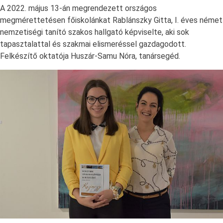
A 2022. május 13-án megrendezett országos
megmérettetésen főiskolánkat Rablánszky Gitta, I. éves német
nemzetiségi tanító szakos hallgató képviselte, aki sok
tapasztalattal és szakmai elismeréssel gazdagodott.
Felkészítő oktatója Huszár-Samu Nóra, tanársegéd.