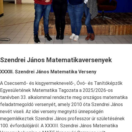
Szendrei János Matematikaversenyek
XXXIII. Szendrei János Matematika Verseny
A Csecsemő- és kisgyermeknevelő-, Óvó- és Tanítóképzők
Egyesületének Matematika Tagozata a 2025/2026-os
tanévben 33. alkalommal rendezte meg országos matematika
feladatmegoldó versenyét, amely 2010 óta Szendrei János
nevét viseli. Az idei verseny megnyitó ünnepségén
megemlékeztek Szendrei János professzor úr születésének
100. évfordulójáról. A XXXIII. Szendrei János Matematika