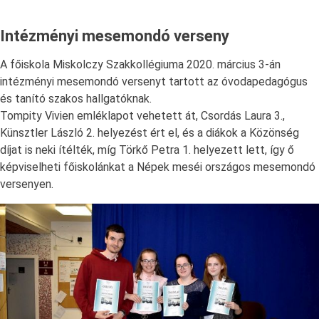
Intézményi mesemondó verseny
A főiskola Miskolczy Szakkollégiuma 2020. március 3-án
intézményi mesemondó versenyt tartott az óvodapedagógus
és tanító szakos hallgatóknak.
Tompity Vivien emléklapot vehetett át, Csordás Laura 3.,
Künsztler László 2. helyezést ért el, és a diákok a Közönség
díjat is neki ítélték, míg Törkő Petra 1. helyezett lett, így ő
képviselheti főiskolánkat a Népek meséi országos mesemondó
versenyen.