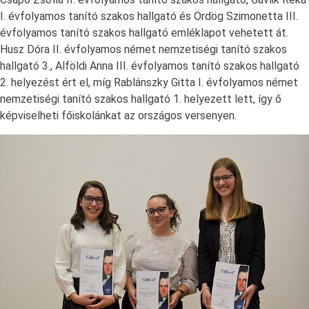
I. évfolyamos tanító szakos hallgató és Ördög Szimonetta III.
évfolyamos tanító szakos hallgató emléklapot vehetett át.
Husz Dóra II. évfolyamos német nemzetiségi tanító szakos
hallgató 3., Alföldi Anna III. évfolyamos tanító szakos hallgató
2. helyezést ért el, míg Rablánszky Gitta I. évfolyamos német
nemzetiségi tanító szakos hallgató 1. helyezett lett, így ő
képviselheti főiskolánkat az országos versenyen.