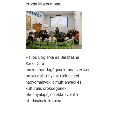
István Múzeumban.
Pallós Boglárka és Barabásné
Karai Dóra
múzeumpedagógusok módszertani
betekintést nyújtottak a népi
hagyományok, a múlt anyagi és
kulturális örökségének
élményalapú, értékközvetítő
átadásának titkaiba.