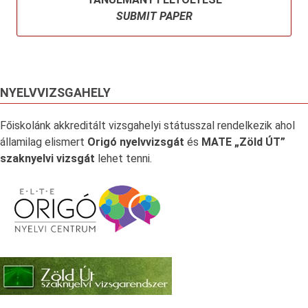
SUBMIT PAPER
NYELVVIZSGAHELY
Főiskolánk akkreditált vizsgahelyi státusszal rendelkezik ahol
államilag elismert
Origó nyelvvizsgát
és
MATE „Zöld ÚT”
szaknyelvi vizsgát
lehet tenni.