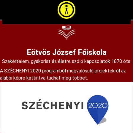
Ugrás
a
tartalomra
Eötvös József Főiskola
Szakértelem, gyakorlat és életre szóló kapcsolatok 1870 óta.
A SZÉCHENYI 2020 programból megvalósuló projektekről az
alábbi képre kattintva tudhat meg többet.