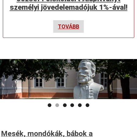
személyi jövedelemadójuk 1%-ával!
TOVÁBB
Mesék, mondókák, bábok a