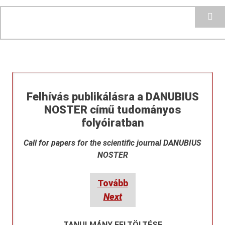
Search
Felhívás publikálásra a DANUBIUS
NOSTER című tudományos
folyóiratban
Call for papers for the scientific journal DANUBIUS
NOSTER
Tovább
Next
TANULMÁNY FELTÖLTÉSE