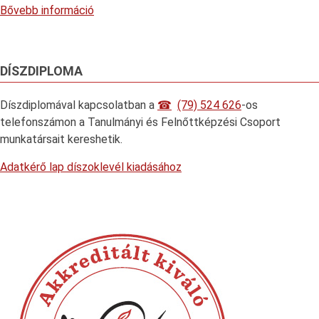
Bővebb információ
DÍSZDIPLOMA
Díszdiplomával kapcsolatban a
(79) 524 626
-os
telefonszámon a Tanulmányi és Felnőttképzési Csoport
munkatársait kereshetik.
Adatkérő lap díszoklevél kiadásához