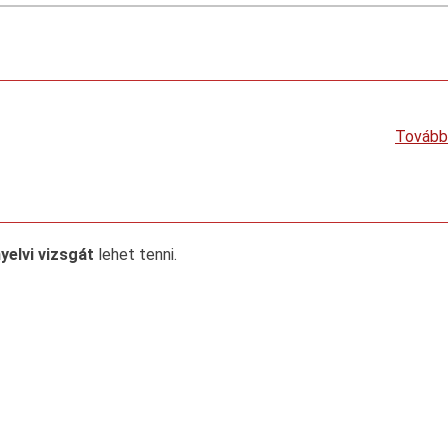
Tovább
elvi vizsgát
lehet tenni.