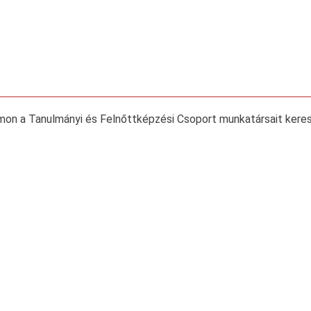
mon a Tanulmányi és Felnőttképzési Csoport munkatársait keres