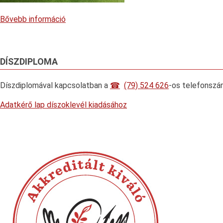
Bővebb információ
DÍSZDIPLOMA
Díszdiplomával kapcsolatban a
(79) 524 626
-os telefonszá
Adatkérő lap díszoklevél kiadásához