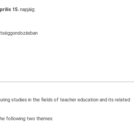
prilis 15.
napjáig:
ehetséggondozásban
uring studies in the fields of teacher education and its related
he following two themes: