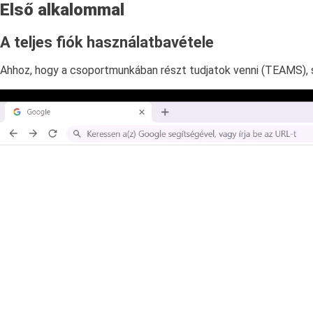
Első alkalommal
A teljes fiók használatbavétele
Ahhoz, hogy a csoportmunkában részt tudjatok venni (TEAMS), szü