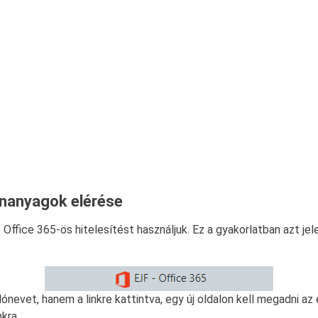
ananyagok elérése
fice 365-ös hitelesítést használjuk. Ez a gyakorlatban azt jele
nálónevet, hanem a linkre kattintva, egy új oldalon kell megadni 
kra.