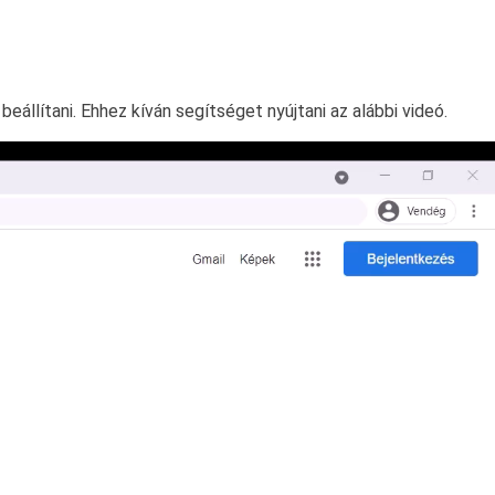
állítani. Ehhez kíván segítséget nyújtani az alábbi videó.