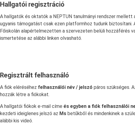
Hallgatói regisztráció
A hallgatók és oktatók a NEPTUN tanulmányi rendszer mellett
ugyanis támogatást csak ezen platformhoz tudunk biztosítani. 
Főiskolán alapértelmezetten a szervezeten belüli hozzáférés 
ismertetése az alábbi linken olvasható.
Regisztrált felhasználó
A fiók eléréséhez
felhasználói név / jelszó
páros szükséges. Az
hozzák létre a fiókokat.
A hallgatói fiókok e-mail címe
és egyben a fiók felhasználói n
kezdeti ideiglenes jelszó az
Ms
betűkből és mindenkinek a szüle
alábbi kis videó.