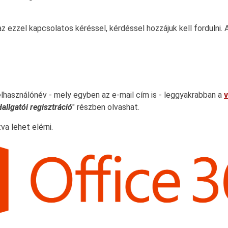
z ezzel kapcsolatos kéréssel, kérdéssel hozzájuk kell fordulni.
elhasználónév - mely egyben az e-mail cím is - leggyakrabban a
allgatói regisztráció
" részben olvashat.
va lehet elérni.