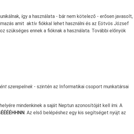
ikálnak, így a használata - bár nem kötelező - erősen javasolt,
mazás amit aktív fiókkal lehet használni és az Eötvös József
oz szükséges ennek a fióknak a használata. További előnyök
ként szerepelnek
- szintén az Informatikai csoport munkatársai
helyére mindenkinek a saját Neptun azonosítóját kell írni. A
ÉÉÉÉHHNN
. Az első belépéshez egy kis segítséget nyújt az