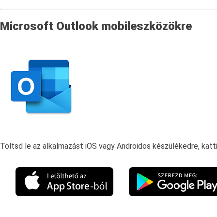
Microsoft Outlook mobileszközökre
Töltsd le az alkalmazást iOS vagy Androidos készülékedre, katt