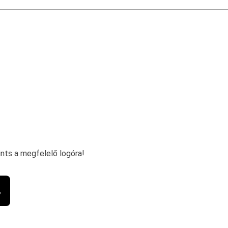
ints a megfelelő logóra!