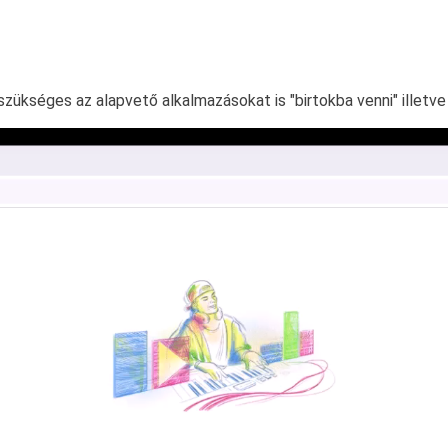
kséges az alapvető alkalmazásokat is "birtokba venni" illetve be