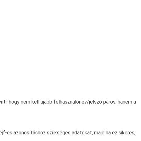
nti, hogy nem kell újabb felhasználónév/jelszó páros, hanem a
az ejf-es azonosításhoz szükséges adatokat, majd ha ez sikeres,