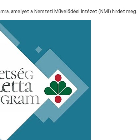
amra, amelyet a Nemzeti Művelődési Intézet (NMI) hirdet meg.