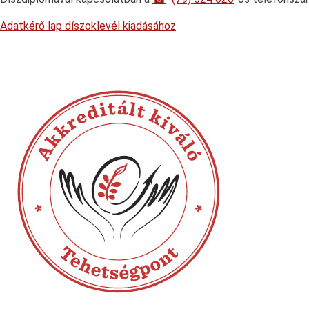
Adatkérő lap díszoklevél kiadásához