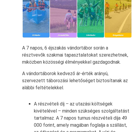
A 7 napos, 6 éjszakás vándortábor során a
résztvevők szakmai tapasztalatokat szerezhetnek,
miközben közösségi élményekkel gazdagodnak.
A vándortáborok kedvező ár-érték arányú,
szervezett táborozási lehetőséget biztosítanak az
alábbi feltételekkel.
A részvételi díj – az utazási költségek
kivételével – minden szükséges szolgáltatást
tartalmaz. A 7 napos turnus részvételi díja 49
000 forint, amely magában foglalja a szállást,