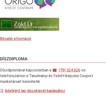
Bővebb információ
DÍSZDIPLOMA
Díszdiplomával kapcsolatban a
(79) 524 626
-os
telefonszámon a Tanulmányi és Felnőttképzési Csoport
munkatársait kereshetik.
Adatkérő lap díszoklevél kiadásához