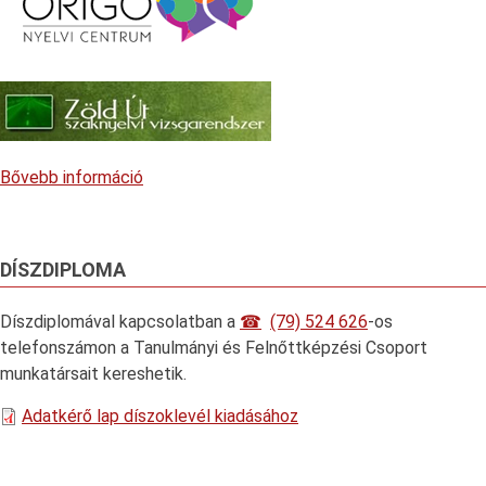
Bővebb információ
DÍSZDIPLOMA
Díszdiplomával kapcsolatban a
(79) 524 626
-os
telefonszámon a Tanulmányi és Felnőttképzési Csoport
munkatársait kereshetik.
Adatkérő lap díszoklevél kiadásához