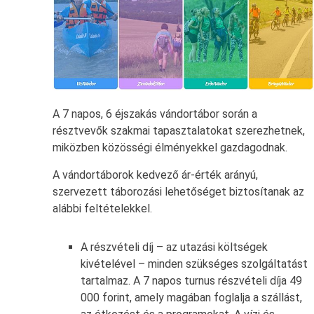
A 7 napos, 6 éjszakás vándortábor során a
résztvevők szakmai tapasztalatokat szerezhetnek,
miközben közösségi élményekkel gazdagodnak.
A vándortáborok kedvező ár-érték arányú,
szervezett táborozási lehetőséget biztosítanak az
alábbi feltételekkel.
A részvételi díj – az utazási költségek
kivételével – minden szükséges szolgáltatást
tartalmaz. A 7 napos turnus részvételi díja 49
000 forint, amely magában foglalja a szállást,