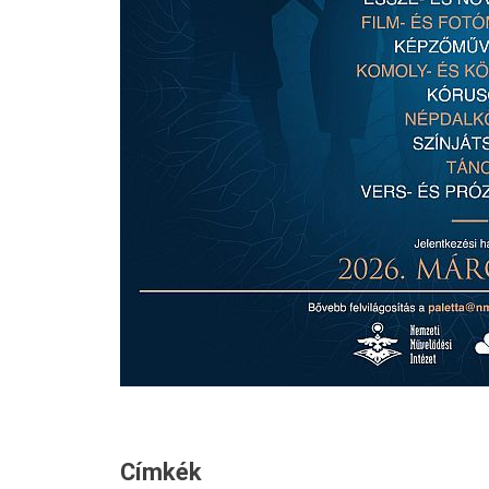
Címkék