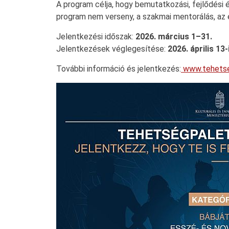
A program célja, hogy bemutatkozási, fejlődés
program nem verseny, a szakmai mentorálás, az
Jelentkezési időszak:
2026. március 1–31.
Jelentkezések véglegesítése:
2026. április 13-
További információ és jelentkezés:
www.tehetse