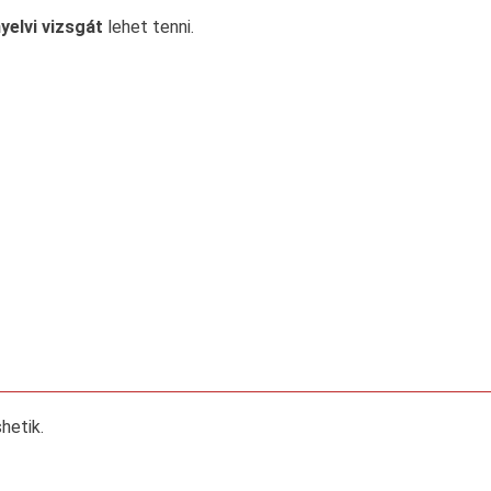
elvi vizsgát
lehet tenni.
hetik.