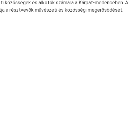
zeti közösségek és alkotók számára a Kárpát-medencében. A
atja a résztvevők művészeti és közösségi megerősödését.