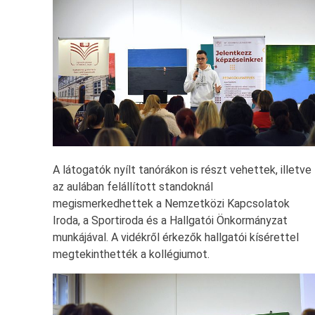
A látogatók nyílt tanórákon is részt vehettek, illetve
az aulában felállított standoknál
megismerkedhettek a Nemzetközi Kapcsolatok
Iroda, a Sportiroda és a Hallgatói Önkormányzat
munkájával. A vidékről érkezők hallgatói kísérettel
megtekinthették a kollégiumot.