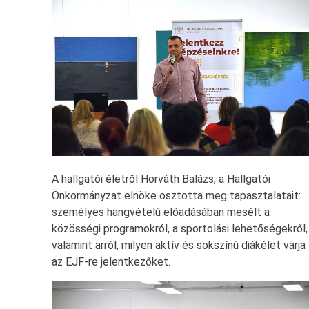
A hallgatói életről Horváth Balázs, a Hallgatói
Önkormányzat elnöke osztotta meg tapasztalatait:
személyes hangvételű előadásában mesélt a
közösségi programokról, a sportolási lehetőségekről,
valamint arról, milyen aktív és sokszínű diákélet várja
az EJF-re jelentkezőket.