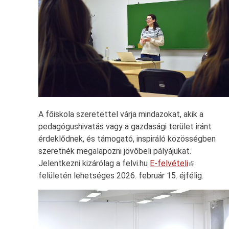
A főiskola szeretettel várja mindazokat, akik a
pedagógushivatás vagy a gazdasági terület iránt
érdeklődnek, és támogató, inspiráló közösségben
szeretnék megalapozni jövőbeli pályájukat.
Jelentkezni kizárólag a felvi.hu
E-felvételi
felületén lehetséges 2026. február 15. éjfélig.