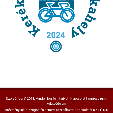
Szerzői jog © 2018, Minden jog fenntartva! |
Kapcsolat
|
Impresszum
|
Adatvédelem
Intézményünk országos és nemzetközi hálózati kapcsolatát a KIFÜ NIIF