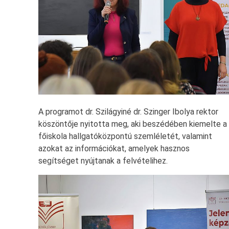
A programot dr. Szilágyiné dr. Szinger Ibolya rektor
köszöntője nyitotta meg, aki beszédében kiemelte a
főiskola hallgatóközpontú szemléletét, valamint
azokat az információkat, amelyek hasznos
segítséget nyújtanak a felvételihez.