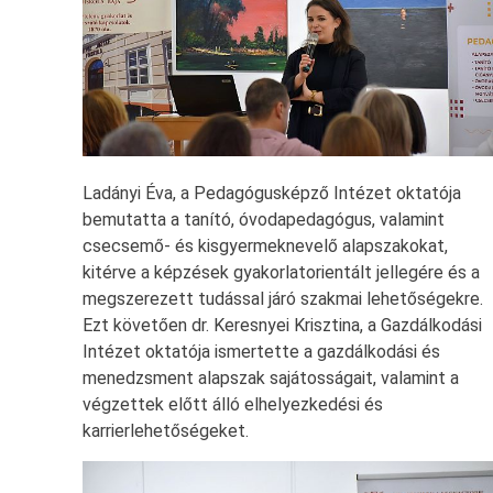
Ladányi Éva, a Pedagógusképző Intézet oktatója
bemutatta a tanító, óvodapedagógus, valamint
csecsemő- és kisgyermeknevelő alapszakokat,
kitérve a képzések gyakorlatorientált jellegére és a
megszerezett tudással járó szakmai lehetőségekre.
Ezt követően dr. Keresnyei Krisztina, a Gazdálkodási
Intézet oktatója ismertette a gazdálkodási és
menedzsment alapszak sajátosságait, valamint a
végzettek előtt álló elhelyezkedési és
karrierlehetőségeket.