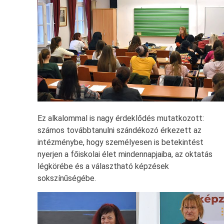
Ez alkalommal is nagy érdeklődés mutatkozott:
számos továbbtanulni szándékozó érkezett az
intézménybe, hogy személyesen is betekintést
nyerjen a főiskolai élet mindennapjaiba, az oktatás
légkörébe és a választható képzések
sokszínűségébe.