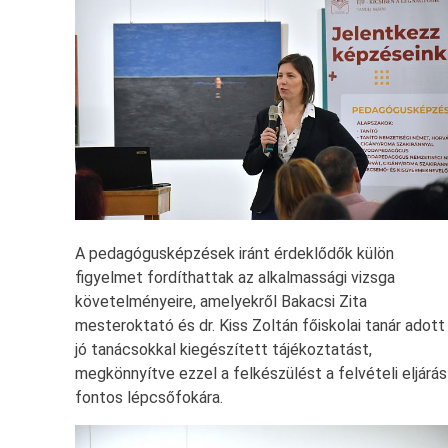
A pedagógusképzések iránt érdeklődők külön
figyelmet fordíthattak az alkalmassági vizsga
követelményeire, amelyekről Bakacsi Zita
mesteroktató és dr. Kiss Zoltán főiskolai tanár adott
jó tanácsokkal kiegészített tájékoztatást,
megkönnyítve ezzel a felkészülést a felvételi eljárás
fontos lépcsőfokára.