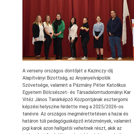
A verseny országos döntőjét a Kazinczy-díj
Alapítványi Bizottság, az Anyanyelvápolók
Szövetsége, valamint a Pázmány Péter Katolikus
Egyetem Bölcsészet- és Társadalomtudományi Kar
Vitéz János Tanárképző Központjának esztergomi
képzési helyszíne hirdette meg a 2025/2026-os
tanévre. Az országos megmérettetésen a hazai és
határon túli pedagógusképző intézmények, valamint
jogi karok azon hallgatói vehetnek részt, akik az