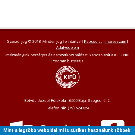
Szerzői jog © 2018, Minden jog fenntartva! |
Kapcsolat
|
Impresszum
|
Adatvédelem
Intézményünk országos és nemzetközi hálózati kapcsolatát a KIFÜ NIIF
Program biztosítja
Eötvös József Főiskola - 6500 Baja, Szegedi út 2.
Telefon:
(79) 524 624
Mint a legtöbb weboldal mi is sütiket használunk többek