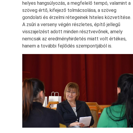
helyes hangsúlyozás, a megfelelő tempó, valamint a
szöveg értő, kifejező tolmácsolása, a szöveg
gondolati és érzelmi rétegeinek hiteles közvetítése.
A zsűri a verseny végén részletes, építő jellegű
visszajelzést adott minden résztvevőnek, amely
nemcsak az eredményhirdetés miatt volt értékes,
hanem a további fejlődés szempontjából is.