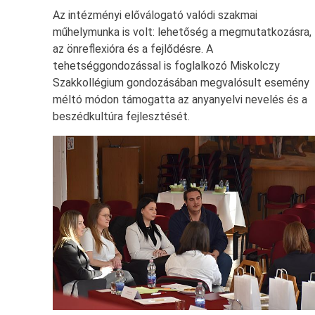
Az intézményi előválogató valódi szakmai
műhelymunka is volt: lehetőség a megmutatkozásra,
az önreflexióra és a fejlődésre. A
tehetséggondozással is foglalkozó Miskolczy
Szakkollégium gondozásában megvalósult esemény
méltó módon támogatta az anyanyelvi nevelés és a
beszédkultúra fejlesztését.