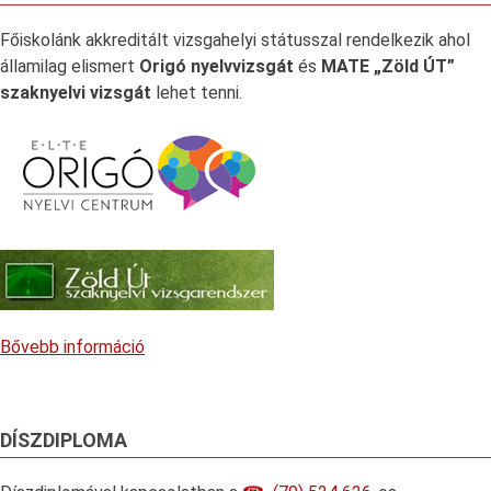
Főiskolánk akkreditált vizsgahelyi státusszal rendelkezik ahol
államilag elismert
Origó nyelvvizsgát
és
MATE „Zöld ÚT”
szaknyelvi vizsgát
lehet tenni.
Bővebb információ
DÍSZDIPLOMA