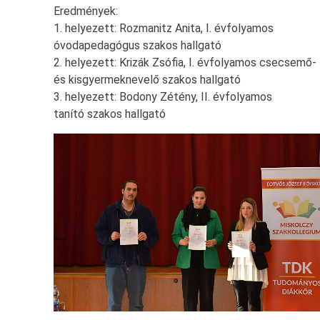
Eredmények:
1. helyezett: Rozmanitz Anita, I. évfolyamos
óvodapedagógus szakos hallgató
2. helyezett: Krizák Zsófia, I. évfolyamos csecsemő-
és kisgyermeknevelő szakos hallgató
3. helyezett: Bodony Zétény, II. évfolyamos
tanító szakos hallgató