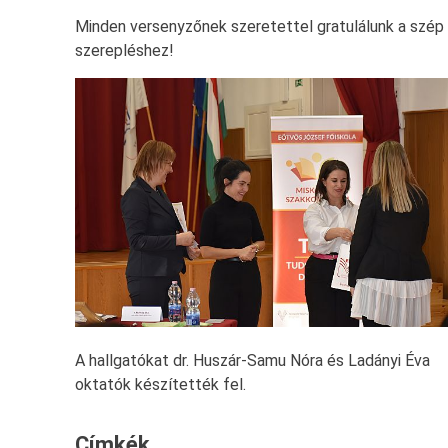
Minden versenyzőnek szeretettel gratulálunk a szép
szerepléshez!
A hallgatókat dr. Huszár-Samu Nóra és Ladányi Éva
oktatók készítették fel.
Címkék