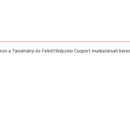
mon a Tanulmányi és Felnőttképzési Csoport munkatársait keres