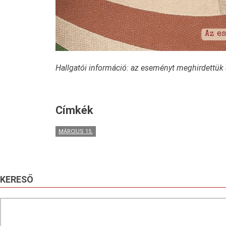
Hallgatói információ: az eseményt meghirdettük
Címkék
MÁRCIUS 15.
KERESŐ
Search