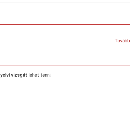
Tovább
elvi vizsgát
lehet tenni.