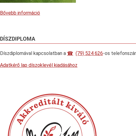
Bővebb információ
DÍSZDIPLOMA
Díszdiplomával kapcsolatban a
(79) 524 626
-os telefonszá
Adatkérő lap díszoklevél kiadásához